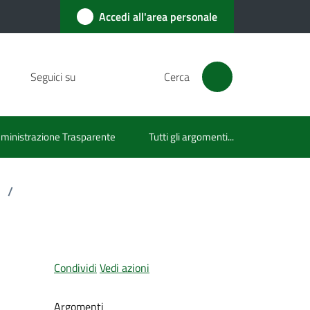
Accedi all'area personale
Seguici su
Cerca
inistrazione Trasparente
Tutti gli argomenti...
/
Condividi
Vedi azioni
Argomenti