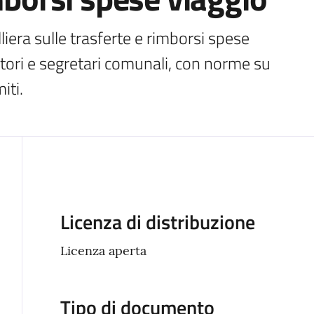
era sulle trasferte e rimborsi spese 
tori e segretari comunali, con norme su 
iti.
Descrizione
Licenza di distribuzione
Licenza aperta
Tipo di documento