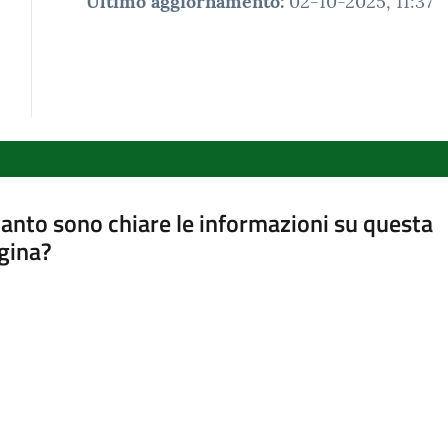
Ultimo aggiornamento
:
02-10-2025, 11:37
anto sono chiare le informazioni su questa
gina?
a da 1 a 5 stelle