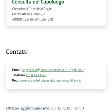
Consulta del Capoluogo
Consulta di Castello d'Argile
Piazza Attilio Gadani, 2
40050
Castello d'Argile (BO)
Contatti
Email
:
segreteria@comune.castello-d-argile.bo.it
Telefono
:
0516868842
Pec
:
comune.castellodargile@pec.renogalliera.it
Ultimo aggiornamento
:
23-12-2025, 15:50