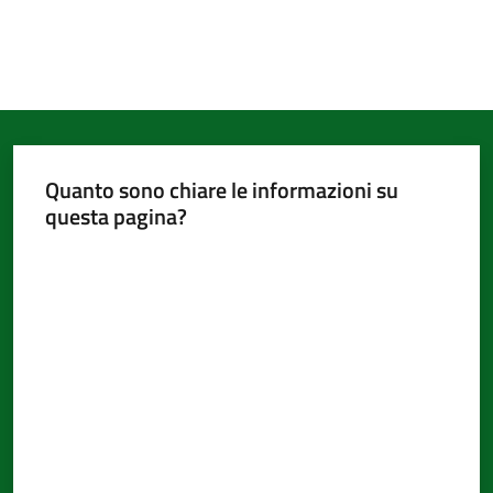
Quanto sono chiare le informazioni su
questa pagina?
Valuta da 1 a 5 stelle