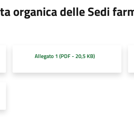
ta organica delle Sedi far
Allegato 1
(
PDF
-
20,5 KB
)