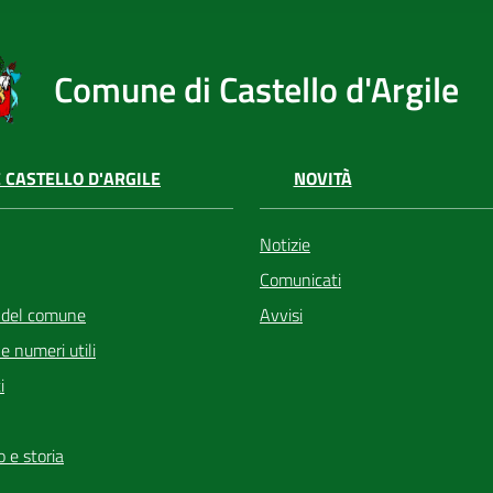
Comune di Castello d'Argile
 CASTELLO D'ARGILE
NOVITÀ
Notizie
Comunicati
 del comune
Avvisi
i e numeri utili
i
io e storia