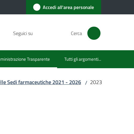
Accedi all'area personale
Seguici su
Cerca
inistrazione Trasparente
Tutti gli argomenti...
u selezionato
elle Sedi farmaceutiche 2021 - 2026
2023
/