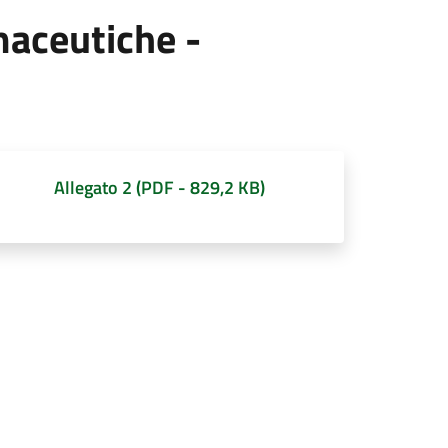
maceutiche -
Allegato 2
(
PDF
-
829,2 KB
)