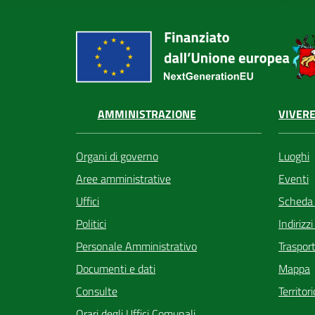
VIVERE
AMMINISTRAZIONE
Luoghi
Organi di governo
Eventi
Aree amministrative
Scheda
Uffici
Indirizz
Politici
Trasport
Personale Amministrativo
Mappa
Documenti e dati
Territor
Consulte
Orari degli Uffici Comunali