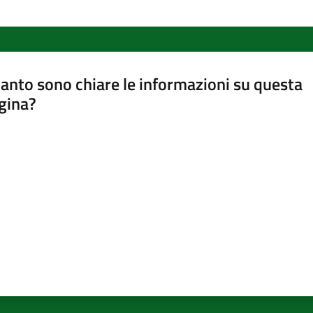
anto sono chiare le informazioni su questa
gina?
a da 1 a 5 stelle