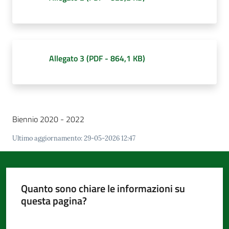
Allegato 3
(
PDF
-
864,1 KB
)
Biennio 2020 - 2022
Ultimo aggiornamento
:
29-05-2026 12:47
Quanto sono chiare le informazioni su
questa pagina?
Valuta da 1 a 5 stelle