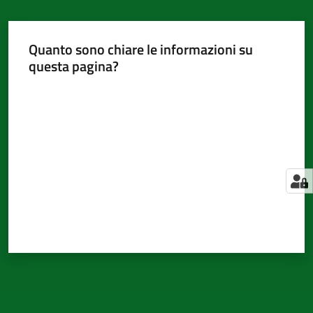
Quanto sono chiare le informazioni su
questa pagina?
Valuta da 1 a 5 stelle