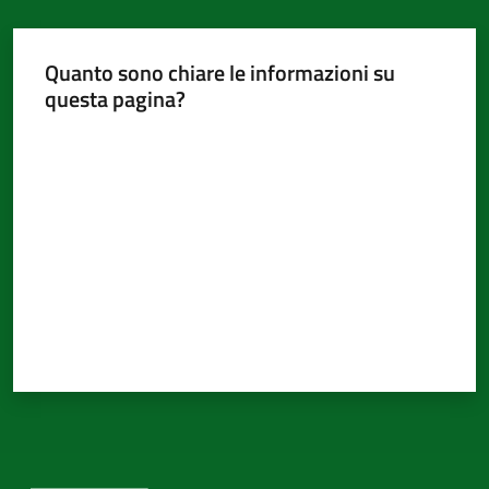
Quanto sono chiare le informazioni su
questa pagina?
Valuta da 1 a 5 stelle