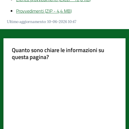
Provvedimenti
(
ZIP
-
4,4 MB
)
Ultimo aggiornamento
:
10-06-2026 10:47
Quanto sono chiare le informazioni su
questa pagina?
Valuta da 1 a 5 stelle