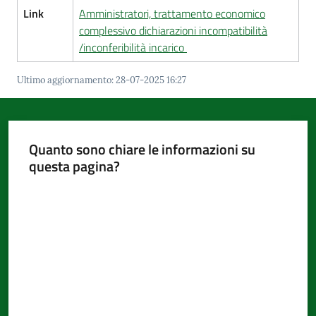
Link
Amministratori, trattamento economico
complessivo dichiarazioni incompatibilità
/inconferibilità incarico
Ultimo aggiornamento
:
28-07-2025 16:27
Quanto sono chiare le informazioni su
questa pagina?
Valuta da 1 a 5 stelle