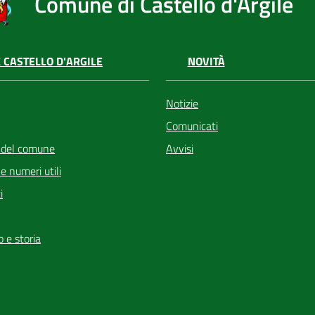
Comune di Castello d'Argile
 CASTELLO D'ARGILE
NOVITÀ
Notizie
Comunicati
 del comune
Avvisi
i e numeri utili
i
io e storia