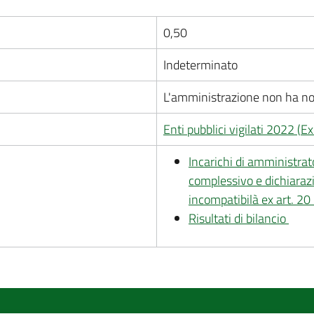
0,50
Indeterminato
L'amministrazione non ha n
Enti pubblici vigilati 2022
(
Ex
Incarichi di amministra
complessivo e dichiarazio
incompatibilà ex art. 2
Risultati di bilancio