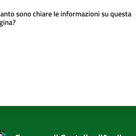
anto sono chiare le informazioni su questa
gina?
a da 1 a 5 stelle