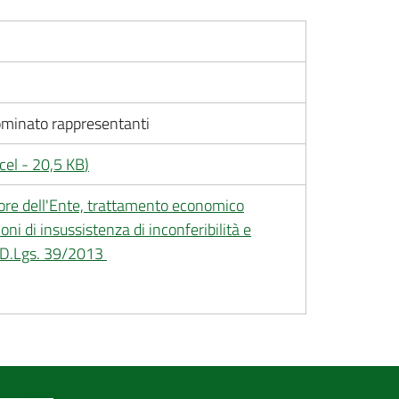
ominato rappresentanti
cel
-
20,5 KB
)
tore dell'Ente, trattamento economico
ni di insussistenza di inconferibilità e
0 D.Lgs. 39/2013