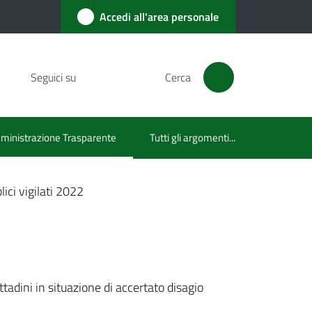
Accedi all'area personale
Seguici su
Cerca
inistrazione Trasparente
Tutti gli argomenti...
u selezionato
lici vigilati 2022
cittadini in situazione di accertato disagio