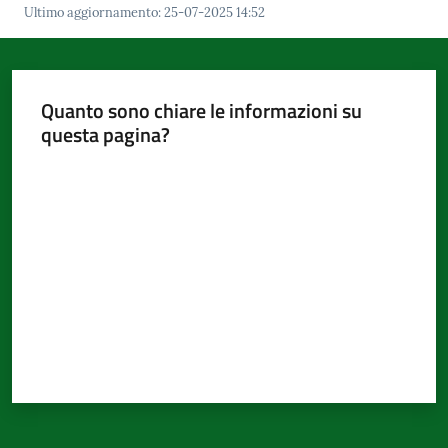
Ultimo aggiornamento
:
25-07-2025 14:52
Quanto sono chiare le informazioni su
questa pagina?
Valuta da 1 a 5 stelle