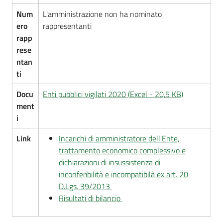
Num
L'amministrazione non ha nominato
ero
rappresentanti
rapp
rese
ntan
ti
Docu
Enti pubblici vigilati 2020
(
Excel
-
20,5 KB
)
ment
i
Link
Incarichi di amministratore dell'Ente,
trattamento economico complessivo e
dichiarazioni di insussistenza di
inconferibilità e incompatibilà ex art. 20
D.Lgs. 39/2013
Risultati di bilancio