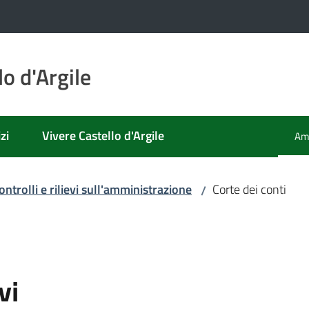
o d'Argile
zi
Vivere Castello d'Argile
Amm
Men
ontrolli e rilievi sull'amministrazione
Corte dei conti
/
vi