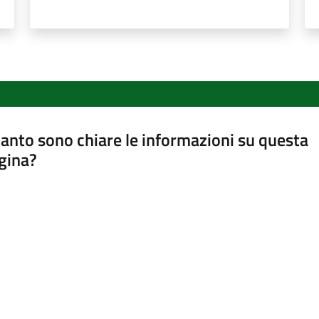
anto sono chiare le informazioni su questa
gina?
a da 1 a 5 stelle