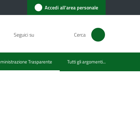
Accedi all'area personale
Seguici su
Cerca
inistrazione Trasparente
Tutti gli argomenti...
u selezionato