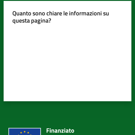
d'Argile
Quanto sono chiare le informazioni su
questa pagina?
Valuta da 1 a 5 stelle
Amministrazione
Trasparente
Menu selezionato
Tutti
gli
argomenti...
Seguici
su