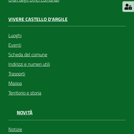
VIVERE CASTELLO D'ARGILE
Luoghi
Eventi
Scheda del comune
Indirizzi e numeri utili
Trasporti
Mappa
Territorio e storia
NOVITÀ
Notizie