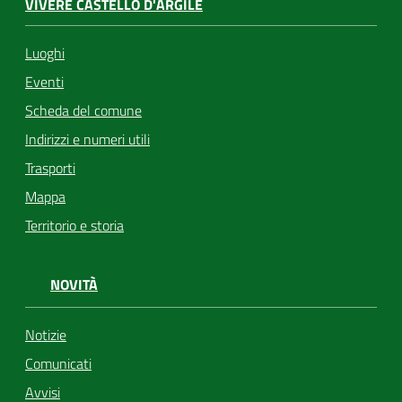
VIVERE CASTELLO D'ARGILE
Luoghi
Eventi
Scheda del comune
Indirizzi e numeri utili
Trasporti
Mappa
Territorio e storia
NOVITÀ
Notizie
Comunicati
Avvisi