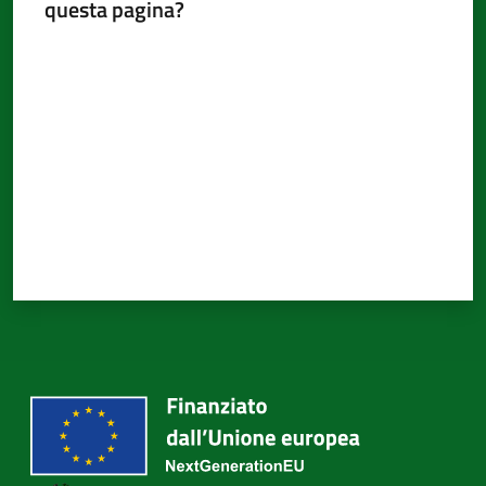
questa pagina?
Valuta da 1 a 5 stelle