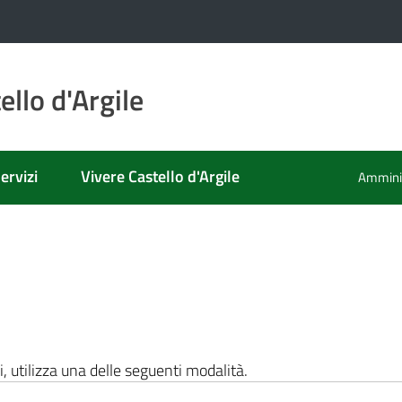
llo d'Argile
ervizi
Vivere Castello d'Argile
Amminis
i, utilizza una delle seguenti modalità.