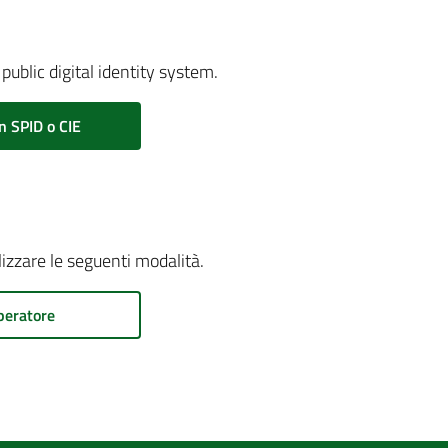
public digital identity system.
n SPID o CIE
ilizzare le seguenti modalità.
peratore