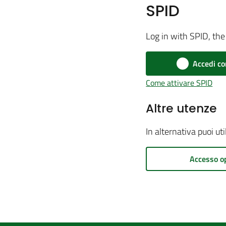
SPID
Log in with SPID, the 
Accedi co
Come attivare SPID
Altre utenze
In alternativa puoi ut
Accesso o