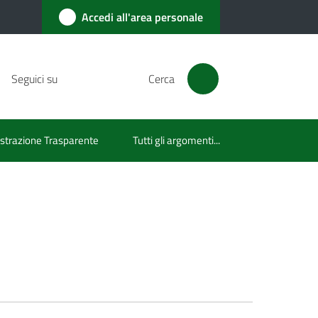
Accedi all'area personale
Seguici su
Cerca
trazione Trasparente
Tutti gli argomenti...