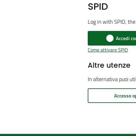
SPID
Log in with SPID, the 
Accedi co
Come attivare SPID
Altre utenze
In alternativa puoi ut
Accesso o