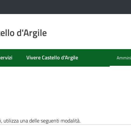
llo d'Argile
ervizi
Vivere Castello d'Argile
Amminis
Menu se
i, utilizza una delle seguenti modalità.