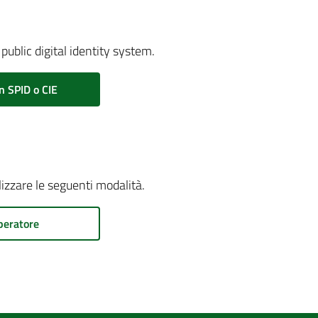
public digital identity system.
n SPID o CIE
ilizzare le seguenti modalità.
peratore