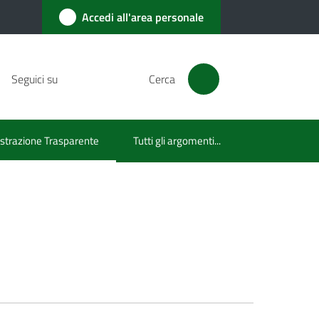
Accedi all'area personale
Seguici su
Cerca
trazione Trasparente
Tutti gli argomenti...
lezionato