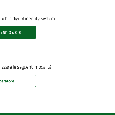
public digital identity system.
n SPID o CIE
ilizzare le seguenti modalità.
peratore