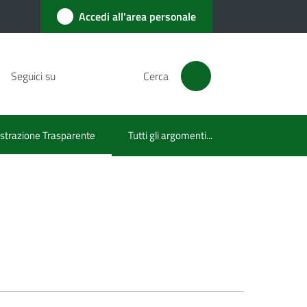
Accedi all'area personale
Seguici su
Cerca
trazione Trasparente
Tutti gli argomenti...
lezionato