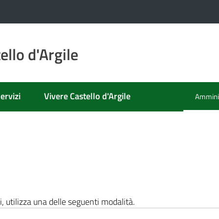
llo d'Argile
ervizi
Vivere Castello d'Argile
Amminis
Menu se
i, utilizza una delle seguenti modalità.