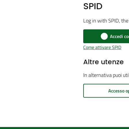
SPID
Log in with SPID, the 
Accedi co
Come attivare SPID
Altre utenze
In alternativa puoi ut
Accesso o