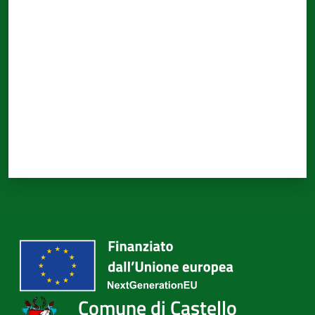
Valuta da 1 a 5 stelle
Comune di Castello