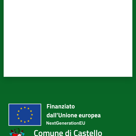
Valuta da 1 a 5 stelle
Comune di Castello