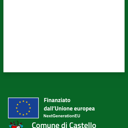
Valuta da 1 a 5 stelle
Comune di Castello