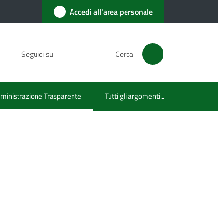
Accedi all'area personale
Seguici su
Cerca
inistrazione Trasparente
Tutti gli argomenti...
u selezionato