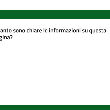
anto sono chiare le informazioni su questa
gina?
a da 1 a 5 stelle