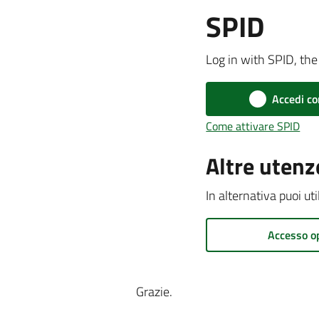
SPID
Log in with SPID, the 
Accedi co
Come attivare SPID
Altre utenz
In alternativa puoi ut
Accesso o
Grazie.