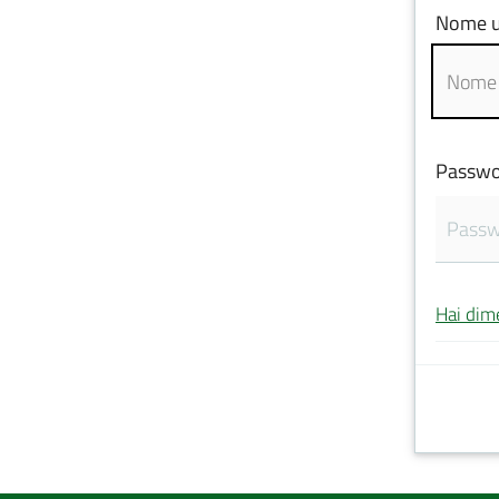
Nome u
Passwo
Hai dim