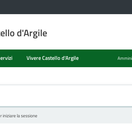
llo d'Argile
ervizi
Vivere Castello d'Argile
Amminis
r iniziare la sessione