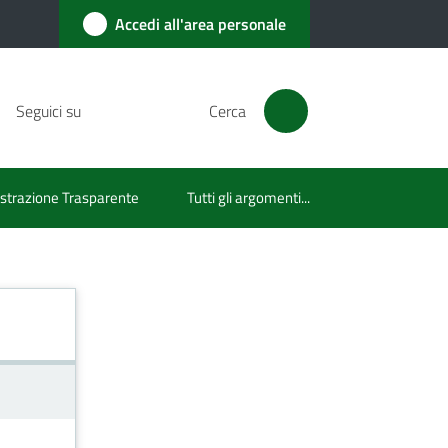
Accedi all'area personale
Seguici su
Cerca
trazione Trasparente
Tutti gli argomenti...