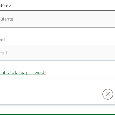
tente
rd
enticato la tua password?