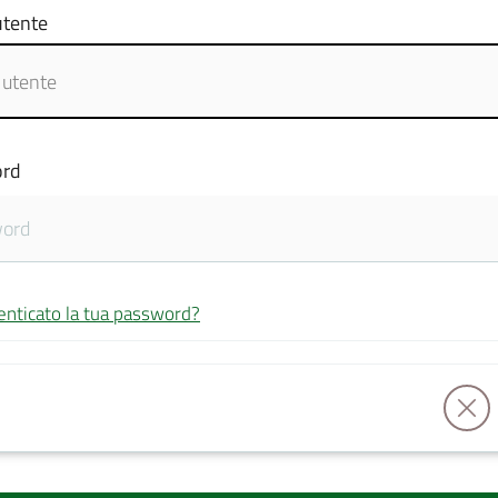
tente
rd
enticato la tua password?