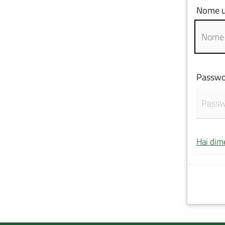
Nome u
Passwo
Hai dim