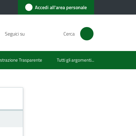
Accedi all'area personale
Seguici su
Cerca
trazione Trasparente
Tutti gli argomenti...