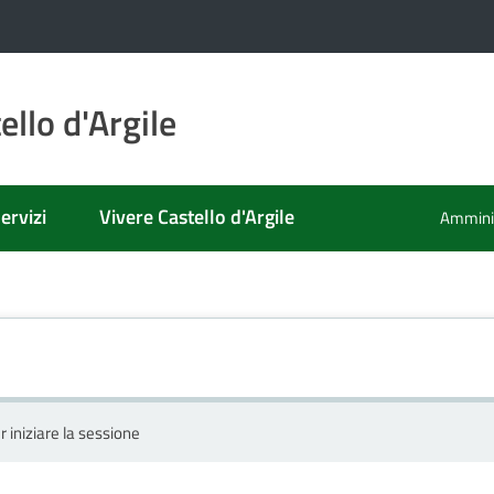
llo d'Argile
ervizi
Vivere Castello d'Argile
Amminis
r iniziare la sessione