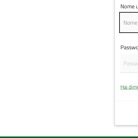
Nome u
Passwo
Hai dim