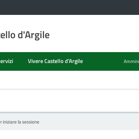
llo d'Argile
ervizi
Vivere Castello d'Argile
Amminis
r iniziare la sessione