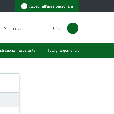
Accedi all'area personale
Seguici su
Cerca
trazione Trasparente
Tutti gli argomenti...