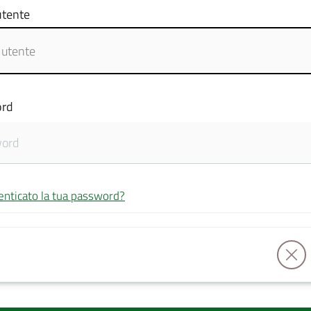
tente
rd
enticato la tua password?