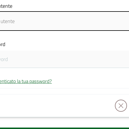
tente
rd
enticato la tua password?