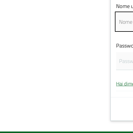
Nome u
Passwo
Hai dim