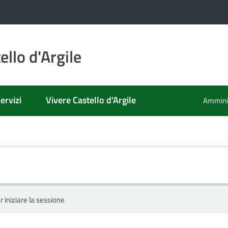
llo d'Argile
ervizi
Vivere Castello d'Argile
Amminis
r iniziare la sessione