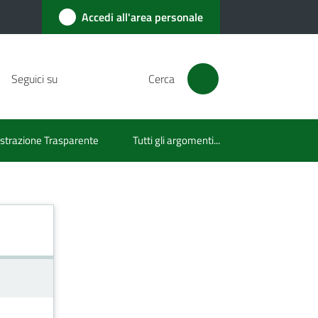
Accedi all'area personale
Seguici su
Cerca
trazione Trasparente
Tutti gli argomenti...