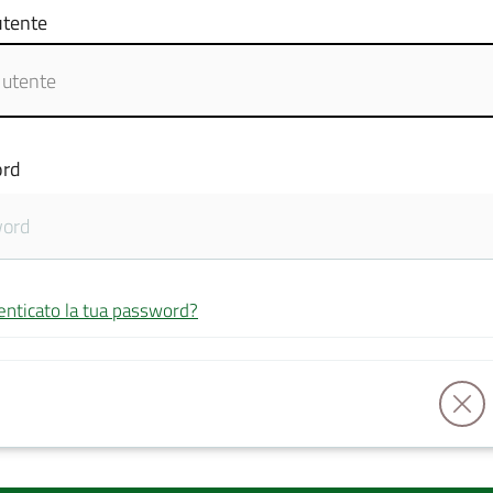
tente
rd
enticato la tua password?