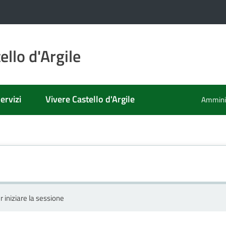
llo d'Argile
ervizi
Vivere Castello d'Argile
Amminis
r iniziare la sessione