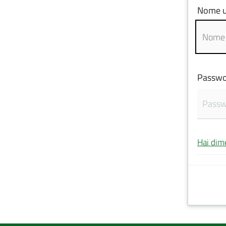
Nome u
Passwo
Hai dim