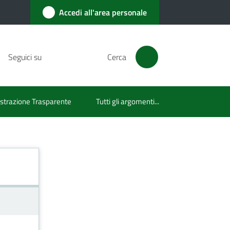
Accedi all'area personale
Seguici su
Cerca
trazione Trasparente
Tutti gli argomenti...