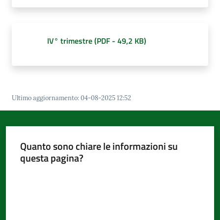
IV° trimestre
(
PDF
-
49,2 KB
)
Ultimo aggiornamento
:
04-08-2025 12:52
Quanto sono chiare le informazioni su
questa pagina?
Valuta da 1 a 5 stelle